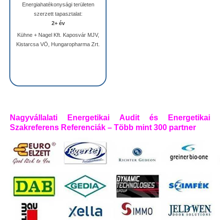
Energiahatékonysági területen
szerzett tapasztalat:
2+ év
Kühne + Nagel Kft. Kaposvár MJV,
Kistarcsa VÖ, Hungaropharma Zrt.
Nagyvállalati Energetikai Audit és Energetikai
Szakreferens Referenciák – Több mint 300 partner