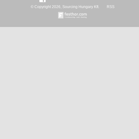
© Copyright 2026, Sourcing Hungary Kft.
RSS