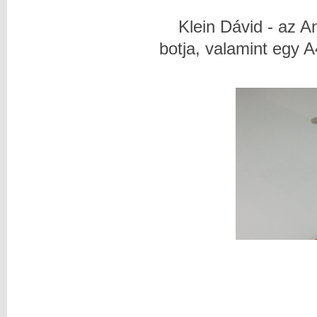
Klein Dávid - az A
botja,
valamint egy A