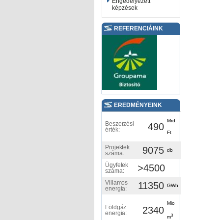
Engedélyezett
képzések
REFERENCIÁINK
EREDMÉNYEINK
Mrd
Beszerzési
490
érték:
Ft
Projektek
9075
db
száma:
Ügyfelek
>4500
száma:
Villamos
11350
GWh
energia:
Mio
Földgáz
2340
energia:
3
m