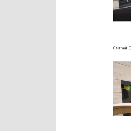
Csizmár E