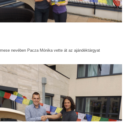
mese nevében Pacza Mónika vette át az ajándéktárgyat